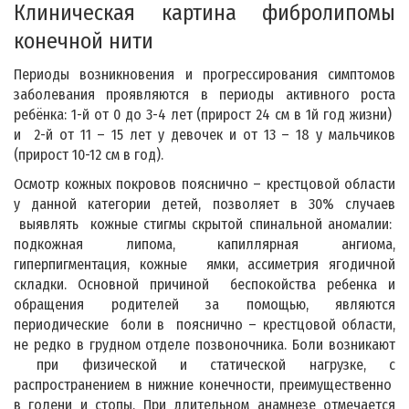
Клиническая картина фибролипомы
конечной нити
Периоды возникновения и прогрессирования симптомов
заболевания проявляются в периоды активного роста
ребёнка: 1-й от 0 до 3-4 лет (прирост 24 см в 1й год жизни)
и 2-й от 11 – 15 лет у девочек и от 13 – 18 у мальчиков
(прирост 10-12 см в год).
Осмотр кожных покровов пояснично – крестцовой области
у данной категории детей, позволяет в 30% случаев
выявлять кожные стигмы скрытой спинальной аномалии:
подкожная липома, капиллярная ангиома,
гиперпигментация, кожные ямки, ассиметрия ягодичной
складки. Основной причиной беспокойства ребенка и
обращения родителей за помощью, являются
периодические боли в пояснично – крестцовой области,
не редко в грудном отделе позвоночника. Боли возникают
при физической и статической нагрузке, с
распространением в нижние конечности, преимущественно
в голени и стопы. При длительном анамнезе отмечается