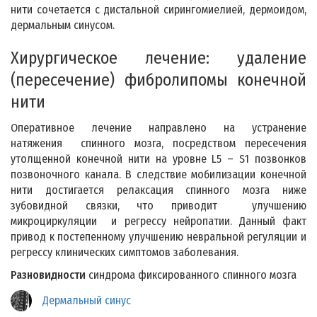
нити сочетается с дистальной сирингомиелией, дермоидом,
дермальным синусом.
Хирургическое лечение: удаление
(пересечение) фибролипомы конечной
нити
Оперативное лечение направлено на устранение
натяжения спинного мозга, посредством пересечения
утолщенной конечной нити на уровне L5 – S1 позвонков
позвоночного канала. В следствие мобилизации конечной
нити достигается релаксация спинного мозга ниже
зубовидной связки, что приводит улучшению
микроциркуляции и регрессу нейропатии. Данный факт
привод к постепенному улучшению невральной регуляции и
регрессу клинических симптомов заболевания.
Разновидности
синдрома фиксированного спинного мозга
Дермальный синус