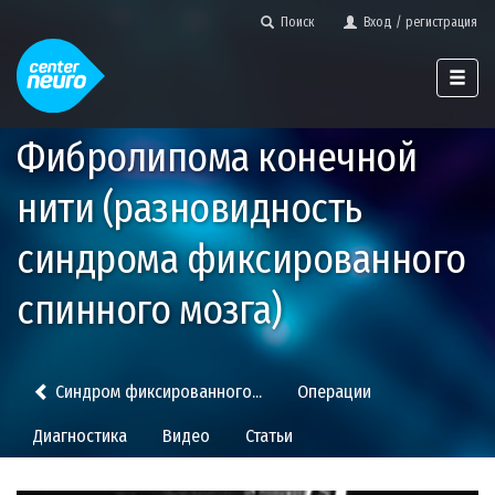
Поиск
Вход / регистрация
Фибролипома конечной
нити (разновидность
синдрома фиксированного
спинного мозга)
Синдром фиксированного...
Операции
Диагностика
Видео
Статьи