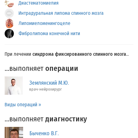
Диастематомиелия
Интрадуральная липома спинного мозга
Липомиеломенингоцеле
Фибролипома конечной нити
При лечении
синдрома фиксированного спинного мозга
...
...выполняет
операции
Землянский М.Ю.
врач-нейрохирург
Виды операций »
...выполняет
диагностику
Быченко В.Г.