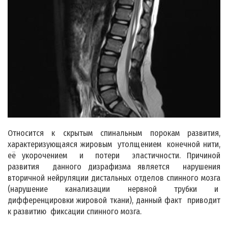
Относится к скрытым спинальным порокам развития,
характеризующаяся жировым утолщением конечной нити,
её укорочением и потери эластичности. Причиной
развития данного дизрафизма является нарушения
вторичной нейруляции дистальных отделов спинного мозга
(нарушение канализации нервной трубки и
дифференцировки жировой ткани), данный факт приводит
к развитию фиксации спинного мозга.