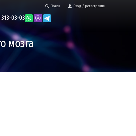
Поиск
Вход / регистрация
 313-03-03
о мозга