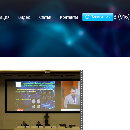
8 (916)
тация
Видео
Статьи
Контакты
Записаться