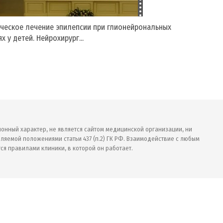
ческое лечение эпилепсии при глионейрональных
х у детей. Нейрохирург...
ионный характер, не является сайтом медицинской организации, ни
ляемой положениями статьи 437 (п.2) ГК РФ. Взаимодействие с любым
ся правилами клиники, в которой он работает.