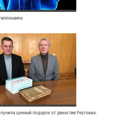
гиппокампа
лучила ценный подарок от династии Реутовых.