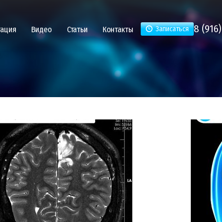
8 (916)
тация
Видео
Статьи
Контакты
Записаться