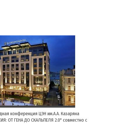
одная конференция ЦЭН им.А.А. Казаряна
ИЯ: ОТ ГЕНА ДО СКАЛЬПЕЛЯ 2.0" совместно с