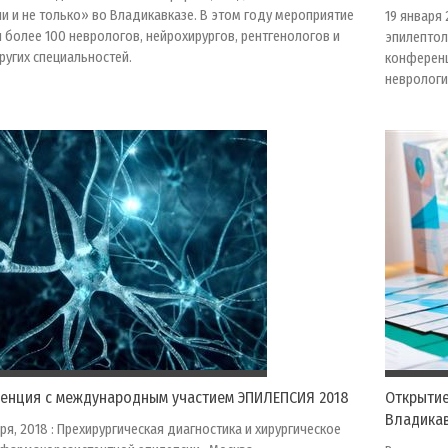
и и не только» во Владикавказе. В этом году мероприятие
19 января
 более 100 неврологов, нейрохирургов, рентгенологов и
эпилептол
ругих специальностей.
конференц
неврологи
енция с международным участием ЭПИЛЕПСИЯ 2018
Открытие
Владика
ря, 2018 : Прехирургическая диагностика и хирургическое