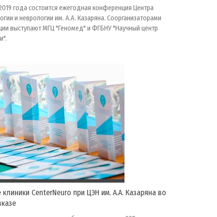
 2019 года состоится ежегодная конференция Центра
огии и неврологии им. А.А. Казаряна. Соорганизаторами
ии выступают МГЦ "Геномед" и ФГБНУ "Научный центр
и".
 клиники CenterNeuro при ЦЭН им. А.А. Казаряна во
вказе