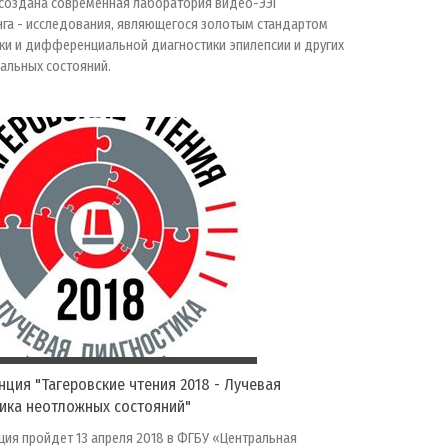
 создана современная лаборатория видео-ЭЭГ
га - исследования, являющегося золотым стандартом
ки и дифференциальной диагностики эпилепсии и других
альных состояний.
ция "Тагеровские чтения 2018 - Лучевая
ика неотложных состояний"
ия пройдет 13 апреля 2018 в ФГБУ «Центральная