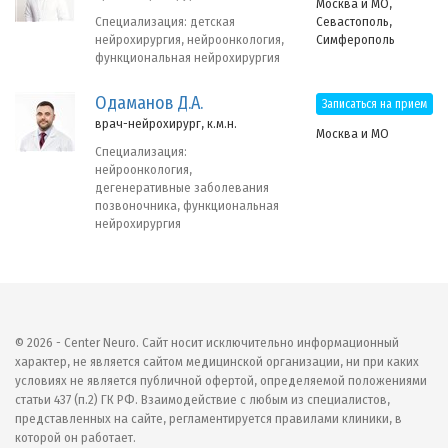
Москва и МО,
Севастополь,
Специализация: детская
Симферополь
нейрохирургия, нейроонкология,
функциональная нейрохирургия
Одаманов Д.А.
Записаться на прием
врач-нейрохирург, к.м.н.
Москва и МО
Специализация:
нейроонкология,
дегенеративные заболевания
позвоночника, функциональная
нейрохирургия
© 2026 - Center Neuro. Сайт носит исключительно информационный
характер, не является сайтом медицинской организации, ни при каких
условиях не является публичной офертой, определяемой положениями
статьи 437 (п.2) ГК РФ. Взаимодействие с любым из специалистов,
представленных на сайте, регламентируется правилами клиники, в
которой он работает.