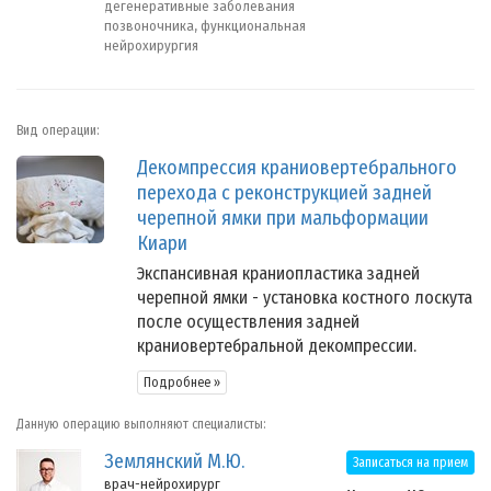
дегенеративные заболевания
позвоночника, функциональная
нейрохирургия
Вид операции:
Декомпрессия краниовертебрального
перехода с реконструкцией задней
черепной ямки при мальформации
Киари
Экспансивная краниопластика задней
черепной ямки - установка костного лоскута
после осуществления задней
краниовертебральной декомпрессии.
Подробнее »
Данную операцию выполняют специалисты:
Землянский М.Ю.
Записаться на прием
врач-нейрохирург