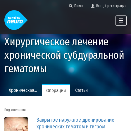
Поиск
Вход / регистрация
Хирургическое лечение
хронической субдуральной
гематомы
Хроническая...
Статьи
Операции
Вид операции:
Закрытое наружное дренирование
хронических гематом и гигром