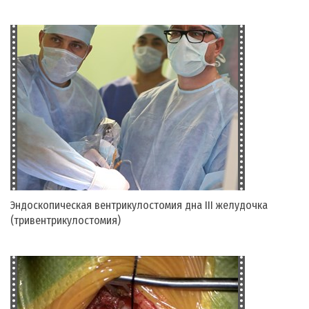
Эндоскопическая вентрикулостомия дна III желудочка
(тривентрикулостомия)