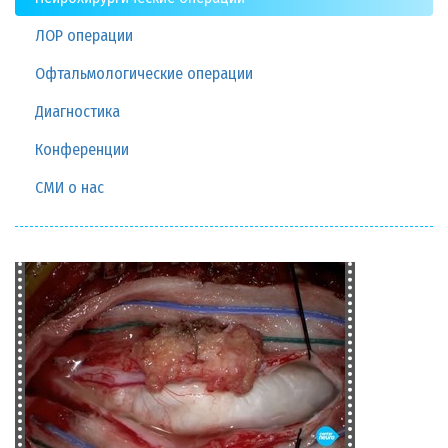
ЛОР операции
Офтальмологические операции
Диагностика
Конференции
СМИ о нас