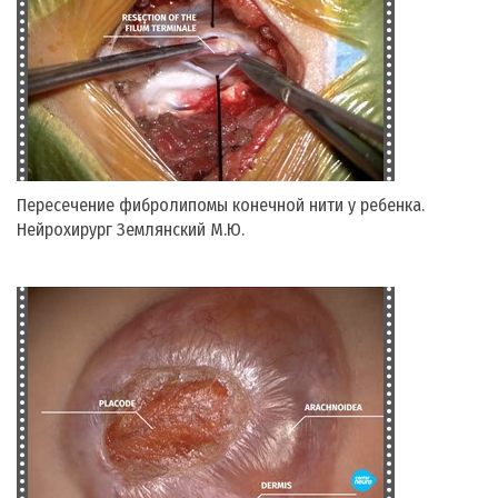
Пересечение фибролипомы конечной нити у ребенка.
Нейрохирург Землянский М.Ю.