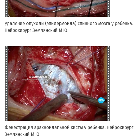
Удаление опухоли (эпидермоида) спинного мозга у ребенка.
Нейрохирург Землянский М.Ю.
Фенестрация арахноидальной кисты у ребенка. Нейрохирург
Землянский М.Ю.