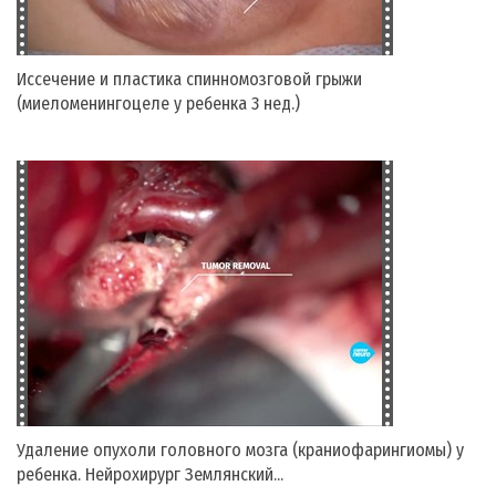
Иссечение и пластика спинномозговой грыжи
(миеломенингоцеле у ребенка 3 нед.)
Удаление опухоли головного мозга (краниофарингиомы) у
ребенка. Нейрохирург Землянский...