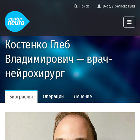
Поиск
Вход / регистрация
Костенко Глеб
Владимирович — врач-
нейрохирург
Операции
Лечение
Биография