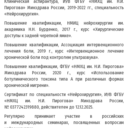
Клиническая аспирантура, ИУВ ФГБУ «НМХЦ им. Н.И.
Пирогова» Минздрава России, 2019-2022 гг., специальность
«Нейрохирургия».
Повышение квалификации, НМИЦ нейрохирургии им.
академика Н.Н. Бурденко, 2017 г., курс «Хирургические
доступы к задней черепной ямке».
Повышение квалификации, Ассоциация интервенционного
лечения боли, 2019 г., курс «Интервенционное лечение
хронической боли под контролем ультразвука».
Повышение квалификации, ФГБУ «НМХЦ им. Н.И. Пирогова»
Минздрава России, 2020 г., курс «Использование
ботулинического токсина типа А при различных формах
хронической мигрени».
Сертификат по специальности «Нейрохирургия», ИУВ ФГБУ
«НМХЦ им. Н.И. Пирогова» Минздрава России,
№ 0377242319880, действителен до 12.12.2025.
Регулярно принимает участие в российских
и международных семинарах, посвященных вопросам