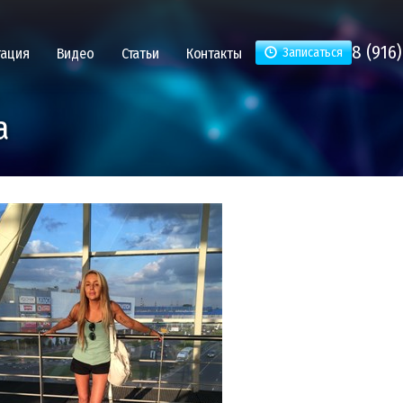
8 (916)
тация
Видео
Статьи
Контакты
Записаться
а