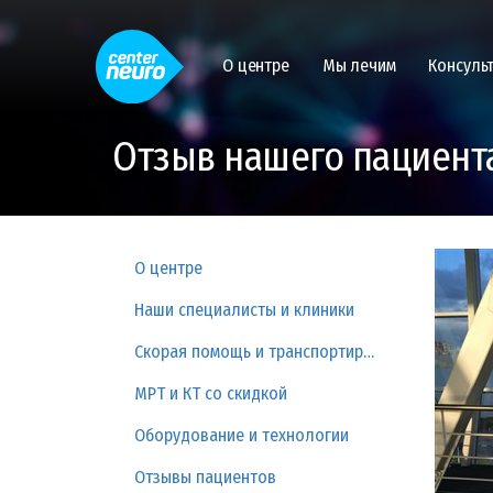
О центре
Мы лечим
Консуль
Отзыв нашего пациент
О центре
Наши специалисты и клиники
Скорая помощь и транспортировка
МРТ и КТ со скидкой
Оборудование и технологии
Отзывы пациентов