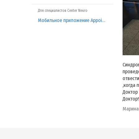
Для специалистов Center Neuro
Мобильное приложение Appointment
Синдром
провед
отвести
,когда 
Доктор 
Доктор!
Марина