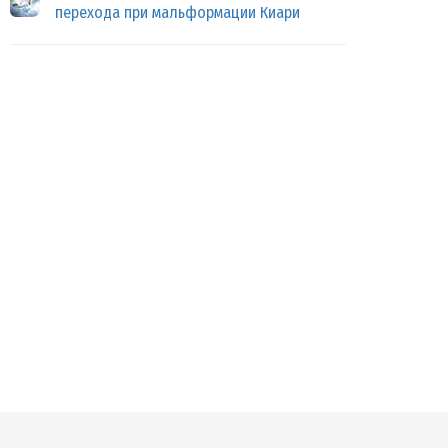
перехода при мальформации Киари