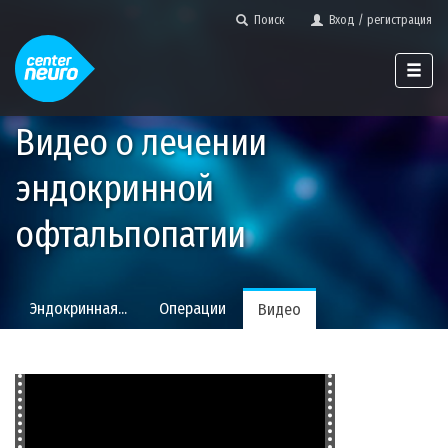
Поиск
Вход / регистрация
Видео о лечении
эндокринной
офтальпопатии
Эндокринная...
Операции
Видео