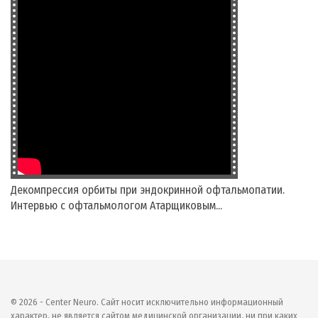
Декомпрессия орбиты при эндокринной офтальмопатии.
Интервью с офтальмологом Атарщиковым...
© 2026 - Center Neuro. Сайт носит исключительно информационный
характер, не является сайтом медицинской организации, ни при каких