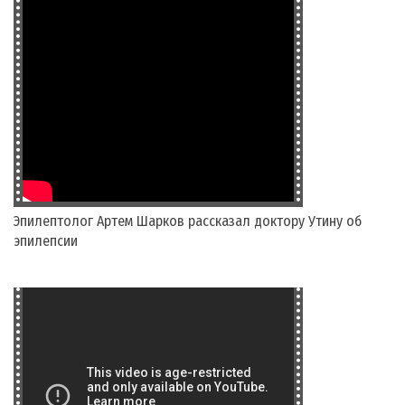
Эпилептолог Артем Шарков рассказал доктору Утину об
эпилепсии