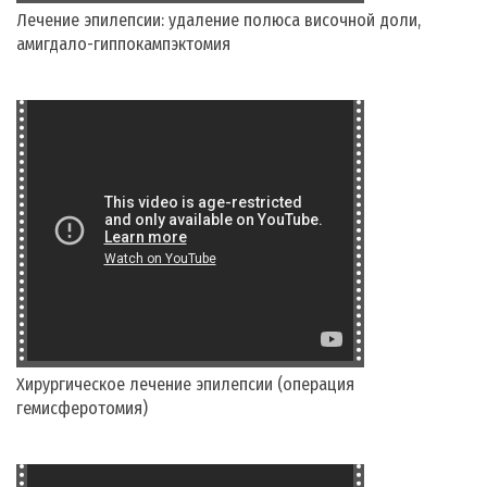
Лечение эпилепсии: удаление полюса височной доли,
амигдало-гиппокампэктомия
Хирургическое лечение эпилепсии (операция
гемисферотомия)