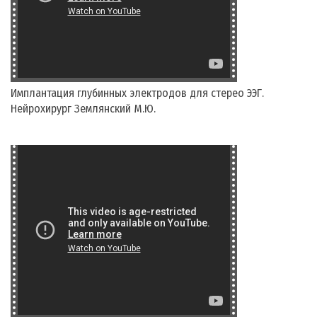
Имплантация глубинных электродов для стерео ЭЭГ.
Нейрохирург Землянский М.Ю.