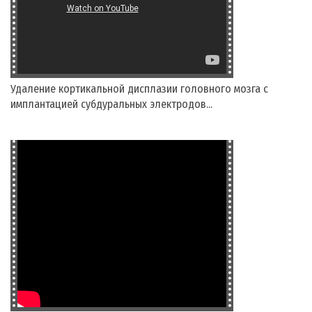
Удаление кортикальной дисплазии головного мозга с
имплантацией субдуральных электродов...