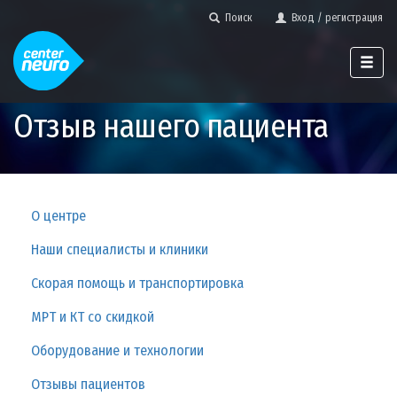
Поиск
Вход / регистрация
Отзыв нашего пациента
О центре
Наши специалисты и клиники
Скорая помощь и транспортировка
МРТ и КТ со скидкой
Оборудование и технологии
Отзывы пациентов