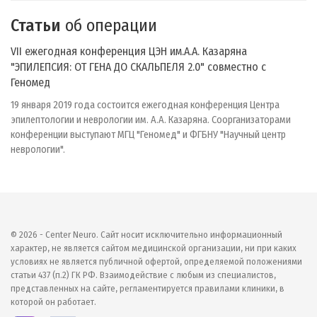
Статьи
об операции
VII ежегодная конференция ЦЭН им.А.А. Казаряна
"ЭПИЛЕПСИЯ: ОТ ГЕНА ДО СКАЛЬПЕЛЯ 2.0" совместно с
Геномед
19 января 2019 года состоится ежегодная конференция Центра
эпилептологии и неврологии им. А.А. Казаряна. Соорганизаторами
конференции выступают МГЦ "Геномед" и ФГБНУ "Научный центр
неврологии".
© 2026 - Center Neuro. Сайт носит исключительно информационный
характер, не является сайтом медицинской организации, ни при каких
условиях не является публичной офертой, определяемой положениями
статьи 437 (п.2) ГК РФ. Взаимодействие с любым из специалистов,
представленных на сайте, регламентируется правилами клиники, в
которой он работает.