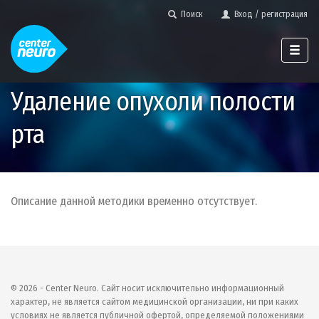
Поиск
Вход / регистрация
Удаление опухоли полости
рта
Описание данной методики временно отсутствует.
© 2026 - Center Neuro. Сайт носит исключительно информационный
характер, не является сайтом медицинской организации, ни при каких
условиях не является публичной офертой, определяемой положениями