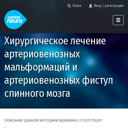
Поиск
Вход / регистрация
Хирургическое лечение
артериовенозных
мальформаций и
артериовенозных фистул
спинного мозга
Описание данной методики временно отсутствует.