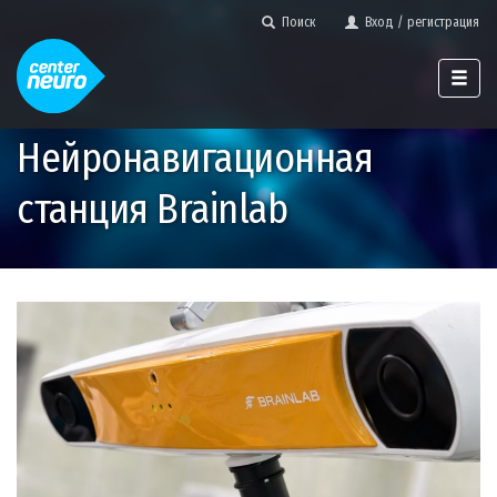
Поиск
Вход / регистрация
Нейронавигационная
станция Brainlab