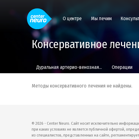
О центре
Мы лечим
Консуль
Консервативное лечен
Дуральная артерио-венозная...
Операции
Методы консервативного лечения не найдены.
© 2026 - Center Neuro. Сайт носит исключительно информац
при каких условиях не является публичной офертой, опреде
из специалистов, представленных на сайте, регламентирует