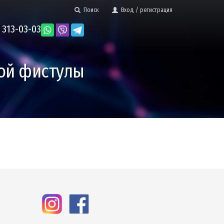
Поиск
Вход / регистрация
 313-03-03
ой фистулы