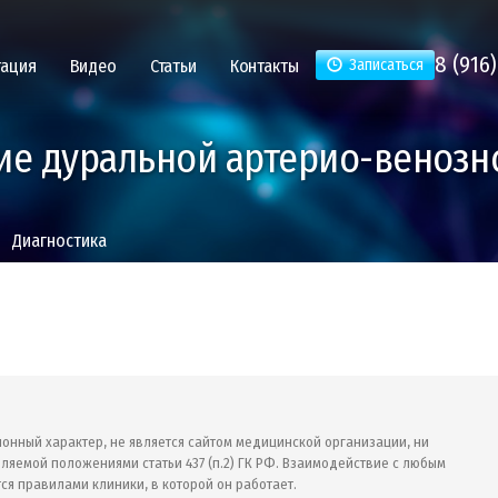
8 (916)
тация
Видео
Статьи
Контакты
Записаться
ие дуральной артерио-венозн
Диагностика
ионный характер, не является сайтом медицинской организации, ни
ляемой положениями статьи 437 (п.2) ГК РФ. Взаимодействие с любым
ся правилами клиники, в которой он работает.