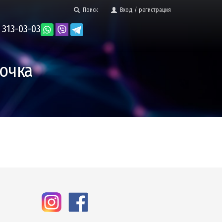
Поиск
Вход / регистрация
 313-03-03
дочка