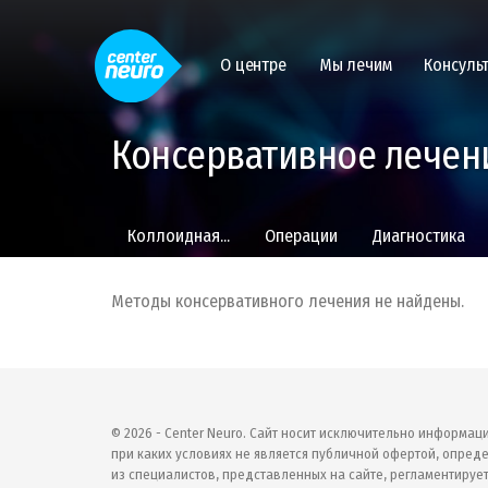
О центре
Мы лечим
Консуль
Консервативное лечени
Коллоидная...
Операции
Диагностика
Методы консервативного лечения не найдены.
© 2026 - Center Neuro. Сайт носит исключительно информац
при каких условиях не является публичной офертой, опреде
из специалистов, представленных на сайте, регламентирует