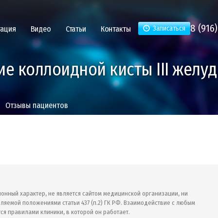
8 (916)
тация
Видео
Статьи
Контакты
Записаться
е коллоидной кисты III желу
Отзывы
пациентов
ионный характер, не является сайтом медицинской организации, ни
ляемой положениями статьи 437 (п.2) ГК РФ. Взаимодействие с любым
ся правилами клиники, в которой он работает.