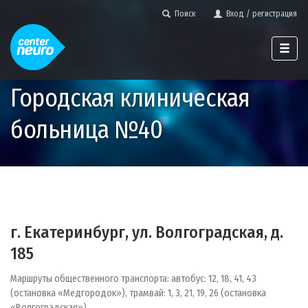
Поиск
Вход / регистрация
Городская клиническая
больница №40
г. Екатеринбург, ул. Волгоградская, д.
185
Маршруты общественного транспорта: автобус: 12, 18, 41, 43
(остановка «Медгородок»), трамвай: 1, 3, 21, 19, 26 (остановка
«Волгоградская»).