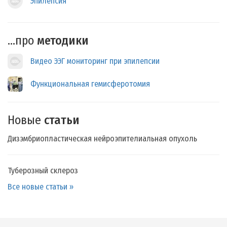
Эпилепсия
...про
методики
Видео ЭЭГ мониторинг при эпилепсии
Функциональная гемисферотомия
Новые
статьи
Дизэмбриопластическая нейроэпителиальная опухоль
Туберозный склероз
Все новые статьи »