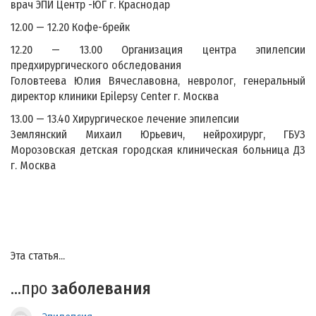
врач ЭПИ Центр -ЮГ г. Краснодар
12.00 — 12.20 Кофе-брейк
12.20 — 13.00 Организация центра эпилепсии
предхирургического обследования
Головтеева Юлия Вячеславовна, невролог, генеральный
директор клиники Epilepsy Center г. Москва
13.00 — 13.40 Хирургическое лечение эпилепсии
Землянский Михаил Юрьевич, нейрохирург, ГБУЗ
Морозовская детская городская клиническая больница ДЗ
г. Москва
Эта статья...
...про
заболевания