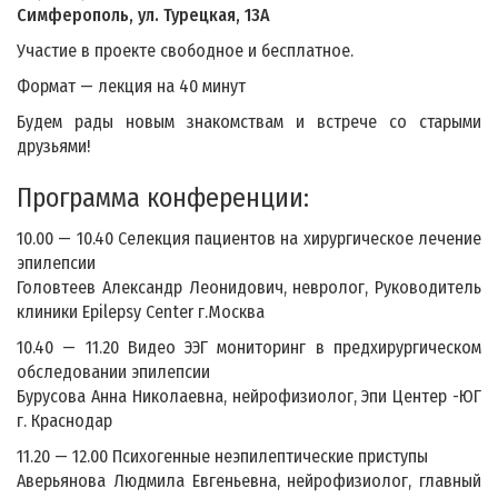
Симферополь, ул. Турецкая, 13А
Участие в проекте свободное и бесплатное.
Формат — лекция на 40 минут
Будем рады новым знакомствам и встрече со старыми
друзьями!
Программа конференции:
10.00 — 10.40 Селекция пациентов на хирургическое лечение
эпилепсии
Головтеев Александр Леонидович, невролог, Руководитель
клиники Epilepsy Center г.Москва
10.40 — 11.20 Видео ЭЭГ мониторинг в предхирургическом
обследовании эпилепсии
Бурусова Анна Николаевна, нейрофизиолог, Эпи Центер -ЮГ
г. Краснодар
11.20 — 12.00 Психогенные неэпилептические приступы
Аверьянова Людмила Евгеньевна, нейрофизиолог, главный