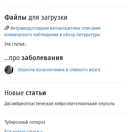
Файлы
для загрузки
Интрамедуллярная меланоцитома: описание
клинического наблюдения и обзор литературы
Эта статья...
...про
заболевания
Опухоли позвоночника и спинного мозга
Новые
статьи
Дизэмбриопластическая нейроэпителиальная опухоль
Туберозный склероз
Все новые статьи »