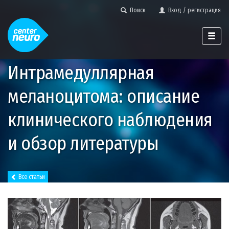
Поиск
Вход / регистрация
Интрамедуллярная
меланоцитома: описание
клинического наблюдения
и обзор литературы
Все статьи