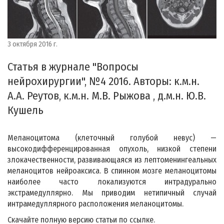
3 октября 2016 г.
Статья в журнале "Вопросы
нейрохирургии", №4 2016. Авторы: к.м.н.
А.А. Реутов, к.м.н. М.В. Рыжова , д.м.н. Ю.В.
Кушель
Меланоцитома (клеточный голубой невус) —
высокодифференцированная опухоль, низкой степени
злокачественности, развивающаяся из лептоменингеальных
меланоцитов нейроаксиса. В спинном мозге меланоцитомы
наиболее часто локализуются интрадурально
экстрамедуллярно. Мы приводим нетипичный случай
интрамедуллярного расположения меланоцитомы.
Скачайте полную версию статьи по ссылке.