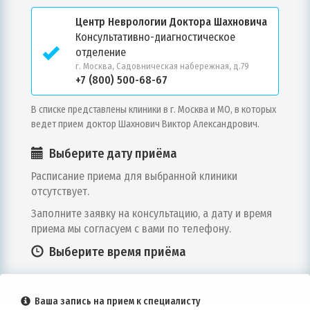
Центр Неврологии Доктора Шахновича
Консультативно-диагностическое
отделение
г. Москва, Садовническая набережная, д.79
+7 (800) 500-68-67
В списке представлены клиники в г.
Москва и МО
, в которых
ведет прием доктор
Шахнович Виктор Александрович
.
Выберите дату приёма
Расписание приема для выбранной клиники
отсутствует.
Заполните заявку на консультацию, а дату и время
приема мы согласуем с вами по телефону.
Выберите время приёма
Ваша запись на прием к специалисту