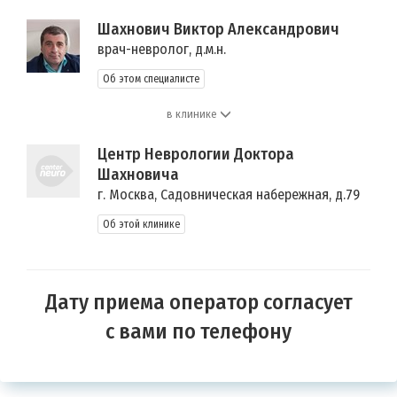
Шахнович Виктор Александрович
врач-невролог, д.м.н.
Об этом специалисте
в клинике
Центр Неврологии Доктора
Шахновича
г. Москва, Садовническая набережная, д.79
Об этой клинике
Дату приема оператор согласует
с вами по телефону